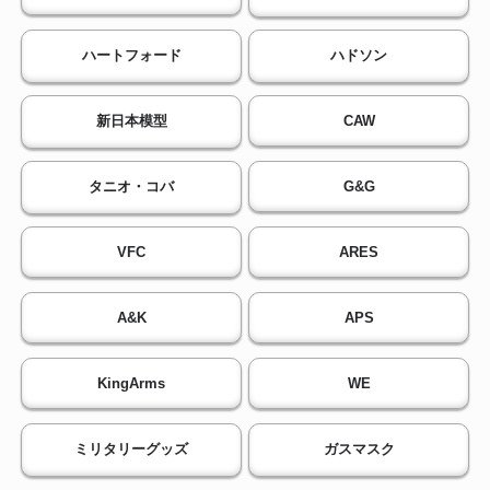
ハートフォード
ハドソン
新日本模型
CAW
タニオ・コバ
G&G
VFC
ARES
A&K
APS
KingArms
WE
ミリタリーグッズ
ガスマスク