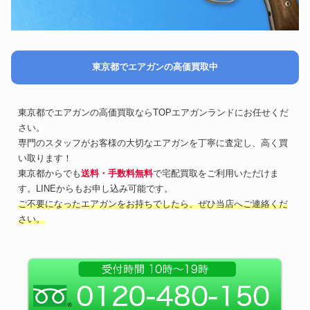
東京都でエアガンの高価買取中
東京都でエアガンの高価買取ならTOPエアガンランドにお任せくだ
さい。
専門のスタッフがお客様の大切なエアガンを丁寧に査定し、高く買
い取ります！
東京都からでも
送料・手数料無料
で宅配買取をご利用いただけま
す。LINEからもお申し込み可能です。
ご不要になったエアガンをお持ちでしたら、ぜひ当店へご連絡くだ
さい。