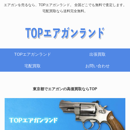
エアガンを売るなら、TOPエアガンランド。 全国どこでも無料で査定します。
宅配買取なら送料完全無料。
TOPエアガンランド
出張買取
宅配買取
お問い合わせ
東京都でエアガンの高価買取ならTOP