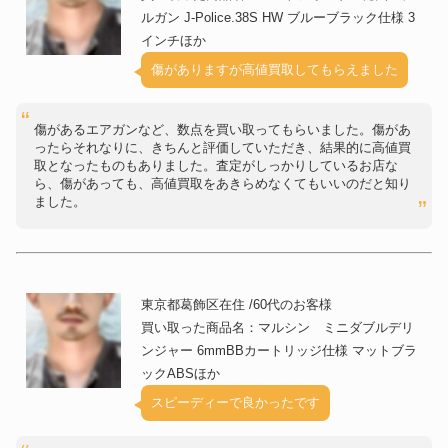
ルガン J-Police.38S HW ブルーブラック仕様 3
インチほか
傷がありますが高値買取してもらえました
傷があるエアガンなど、数点を買い取ってもらいました。傷があ
ったらそれなりに、きちんと評価していただき、結果的に高値買
取となったものもありました。査定がしっかりしているお店な
ら、傷があっても、高値買取をあきらめなくてもいいのだと知り
ました。
東京都葛飾区在住 /60代のお客様
買い取った商品名：マルシン ミニダブルデリ
ンジャー 6mmBBカートリッジ仕様 マットブラ
ックABSほか
スピーディーで良かったです