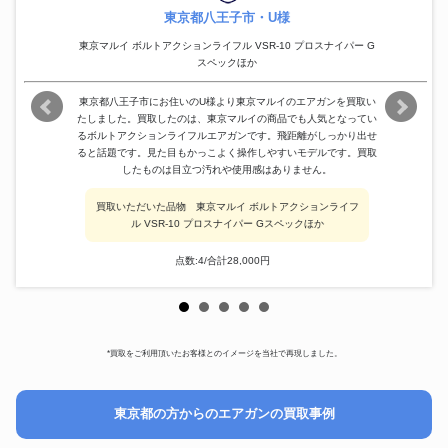
東京都八王子市・U様
東京マルイ ボルトアクションライフル VSR-10 プロスナイパー G
スペックほか
東京都八王子市にお住いのU様より東京マルイのエアガンを買取い
たしました。買取したのは、東京マルイの商品でも人気となってい
るボルトアクションライフルエアガンです。飛距離がしっかり出せ
ると話題です。見た目もかっこよく操作しやすいモデルです。買取
したものは目立つ汚れや使用感はありません。
買取いただいた品物 東京マルイ ボルトアクションライフ
ル VSR-10 プロスナイパー Gスペックほか
点数:4/合計28,000円
*買取をご利用頂いたお客様とのイメージを当社で再現しました。
東京都の方からのエアガンの買取事例