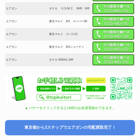
エアガン
タナカ U.S.M.C. M40 AIR
エアガン
東京マルイ M3 スーパー90
エアガン
東京マルイ スパス12
エアガン
東京マルイ M3ショーティ
エアガン
タナカ M40A1 AIR
▲ バナーをクリックするとLINEのお友達登録ができます。
東京都から3ステップでエアガンの宅配買取完了！