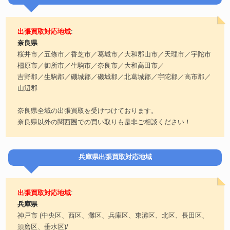
出張買取対応地域
:
奈良県
桜井市／五條市／香芝市／葛城市／大和郡山市／天理市／宇陀市
橿原市／御所市／生駒市／奈良市／大和高田市／
吉野郡／生駒郡／磯城郡／磯城郡／北葛城郡／宇陀郡／高市郡／
山辺郡
奈良県全域の出張買取を受けつけております。
奈良県以外の関西圏での買い取りも是非ご相談ください！
兵庫県出張買取対応地域
出張買取対応地域
:
兵庫県
神戸市 (中央区、西区、灘区、兵庫区、東灘区、北区、長田区、
須磨区、垂水区)/