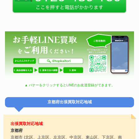
▲ バナーをクリックするとLINEのお友達登録ができます。
京都府出張買取対応地域
出張買取対応地域
:
京都府
京都市 (北区、上京区、左京区、中京区、東山区、下京区、南