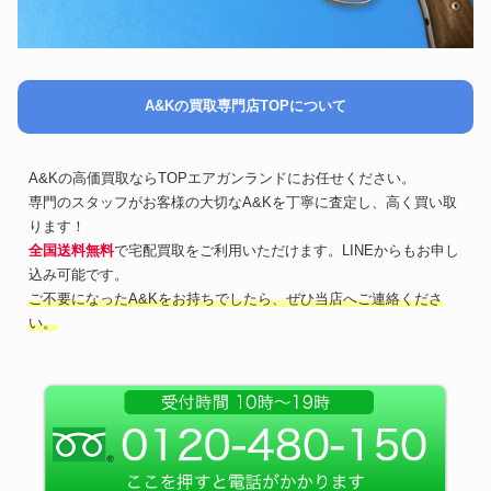
A&Kの買取専門店TOPについて
A&Kの高価買取ならTOPエアガンランドにお任せください。
専門のスタッフがお客様の大切なA&Kを丁寧に査定し、高く買い取
ります！
全国送料無料
で宅配買取をご利用いただけます。LINEからもお申し
込み可能です。
ご不要になったA&Kをお持ちでしたら、ぜひ当店へご連絡くださ
い。