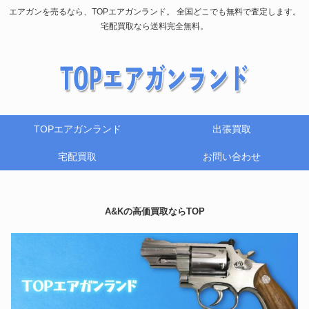
エアガンを売るなら、TOPエアガンランド。 全国どこでも無料で査定します。
宅配買取なら送料完全無料。
TOPエアガンランド
出張買取
宅配買取
お問い合わせ
A&Kの高価買取ならTOP