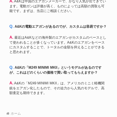
A. A&Kは中国のエアガンメーカーで、かなり人気が出てきてい
ます。電動ガンは評価が高く、ものによっては高額の買取も可
能です。まずは、当店にご相談ください。
Q. A&Kの電動エアガンがあるのでが、カスタムは容易ですか？
A. 最近はA&Kなどの海外製のエアガンがカスタムのベースとし
て使われることが多くなっています。A&Kのエアガンをベース
にカスタムすることで、トータルの金額を抑えることができる
と思われます。
Q. A&Kの「M249 MINIMI MKII」というモデルがあるのです
が、これはどのくらいの価格で買い取ってもらえますか？
A. A&Kの「M249 MINIMI MKII」は、アメリカのミニミ軽機関
銃をエアガン化したもので、その迫力から人気のモデルで、高
額査定も期待できます。
ホーム