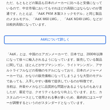
ただ、もともとどの製品も日本のメーカーに比べると安価になって
いるので、中古市場においてもそれほどの高額にはならないのが普
通です。たとえば、「A&K PKM 木製ストックモデル」と同じ製品
のメタルモデル、「A&K M60 LMG」、「A&K M249 LMG」などが
比較的高額になっています。
A&Kについて詳しく
「A&K」とは、中国のエアガンメーカーで、日本では、2000年以降
になって徐々に輸入されるようになっています。販売している製品
に関しては、ほとんどがサブマシンガン、ライトマシンガン、アサ
ルトライフルなどの長物のモデルになっており、日本のメジャーメ
ーカーでは、かなりの販売価格になってしまうような大型のモデル
であっても、入手しやすい価格で提供しているのが特徴です。
当初は、外装やメカなどに品質的な問題があるようなものもありま
したが、最近では、クオリティもかなり向上しています。また、カ
スタムのベースとして使用される事が多いため、最終的にはユーザ
ーが調整するというのがスタンダードとなっています。