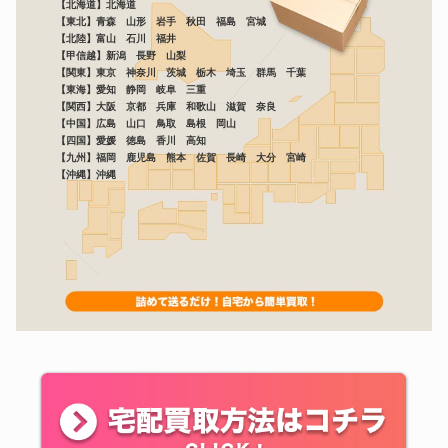
【北海道】北海道
【東北】青森 山形 岩手 秋田 福島 宮城
【北陸】富山 石川 福井
【甲信越】新潟 長野 山梨
【関東】東京 神奈川 茨城 栃木 埼玉 群馬 千葉
【東海】愛知 静岡 岐阜 三重
【関西】大阪 京都 兵庫 和歌山 滋賀 奈良
【中国】広島 山口 鳥取 島根 岡山
【四国】愛媛 徳島 香川 高知
【九州】福岡 鹿児島 熊本 佐賀 長崎 大分 宮崎
【沖縄】沖縄