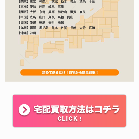
【関東】東京 神奈川 茨城 栃木 埼玉 群馬 千葉
【東海】愛知 静岡 岐阜 三重
【関西】大阪 京都 兵庫 和歌山 滋賀 奈良
【中国】広島 山口 鳥取 島根 岡山
【四国】愛媛 徳島 香川 高知
【九州】福岡 鹿児島 熊本 佐賀 長崎 大分 宮崎
【沖縄】沖縄