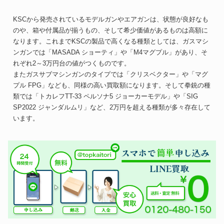
KSCから発売されているモデルガンやエアガンは、状態が良好なも
のや、箱や付属品が揃うもの、そして希少価値があるものは高額に
なります。これまでKSCの製品で高くなる種類としては、ガスマシ
ンガンでは「MASADA ショーティ」や「M4マグプル」があり、そ
れぞれ2～3万円台の値がつくものです。
またガスサブマシンガンのタイプでは「クリスベクター」や「マグ
プル FPG」なども、同様の高い買取額になります。そして拳銃の種
類では「トカレフTT-33 ペルソナ5 ジョーカーモデル」や「SIG
SP2022 ジャンダルムリ」など、2万円を超える種類が多々存在して
います。