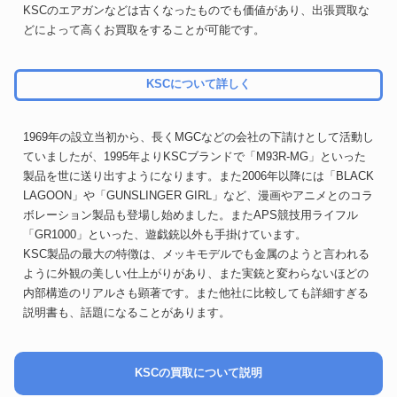
KSCのエアガンなどは古くなったものでも価値があり、出張買取な
どによって高くお買取をすることが可能です。
KSCについて詳しく
1969年の設立当初から、長くMGCなどの会社の下請けとして活動し
ていましたが、1995年よりKSCブランドで「M93R-MG」といった
製品を世に送り出すようになります。また2006年以降には「BLACK
LAGOON」や「GUNSLINGER GIRL」など、漫画やアニメとのコラ
ボレーション製品も登場し始めました。またAPS競技用ライフル
「GR1000」といった、遊戯銃以外も手掛けています。
KSC製品の最大の特徴は、メッキモデルでも金属のようと言われる
ように外観の美しい仕上がりがあり、また実銃と変わらないほどの
内部構造のリアルさも顕著です。また他社に比較しても詳細すぎる
説明書も、話題になることがあります。
KSCの買取について説明