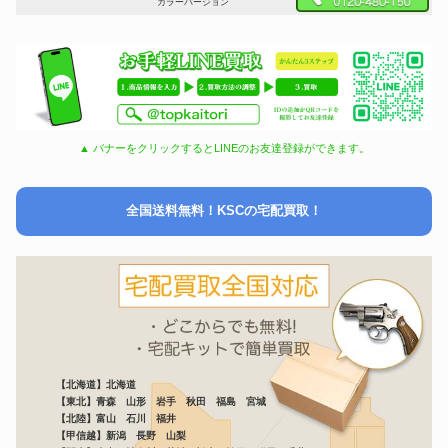
カラーバージョン
▲ バナーをクリックするとLINEのお友達登録ができます。
全国送料無料！KSCの宅配買取！
【北海道】北海道
【東北】青森 山形 岩手 秋田 福島 宮城
【北陸】富山 石川 福井
【甲信越】新潟 長野 山梨