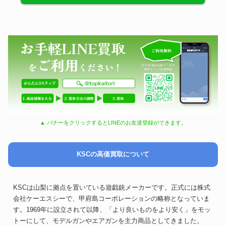
▲ バナーをクリックするとLINEのお友達登録ができます。
KSCの高価買取について
KSCは山梨に拠点を置いている遊戯銃メーカーです。正式には株式
会社ケーエスシーで、甲府島コーポレーションの略称となっていま
す。1969年に設立されて以降、「より良いものをより安く」をモッ
トーにして、モデルガンやエアガンを主力商品としてきました。