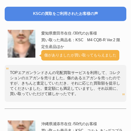
KSCの買取をご利用されたお客様の声
愛知県豊田市在住 /30代のお客様
買い取った商品名：KSC M4 CQB-R Ver.2 限
定生産品ほか
傷がありましたが買い取ってもらえました
TOPエアガンランドさんの宅配買取サービスを利用して、コレク
ションのエアガンを売りました。傷のあるエアガンを売ったので
すが、きちんと査定していただき、それに応じた買取額を提示し
てくださいました。査定額にも満足していますし、それ以前に、
買い取っていただけて嬉しかったです。
沖縄県浦添市在住 /50代のお客様
買い取った商品名：KSC コルト キングコブラ