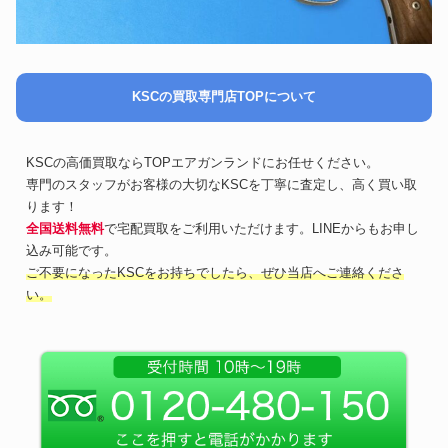
KSCの買取専門店TOPについて
KSCの高価買取ならTOPエアガンランドにお任せください。
専門のスタッフがお客様の大切なKSCを丁寧に査定し、高く買い取
ります！
全国送料無料
で宅配買取をご利用いただけます。LINEからもお申し
込み可能です。
ご不要になったKSCをお持ちでしたら、ぜひ当店へご連絡くださ
い。