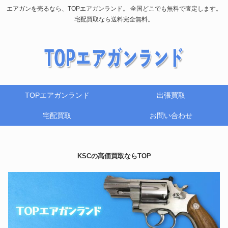
エアガンを売るなら、TOPエアガンランド。 全国どこでも無料で査定します。
宅配買取なら送料完全無料。
TOPエアガンランド
出張買取
宅配買取
お問い合わせ
KSCの高価買取ならTOP